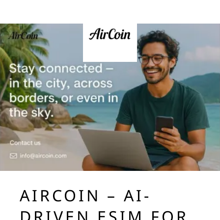
AIRCOIN – AI-
DRIVEN ESIM FOR