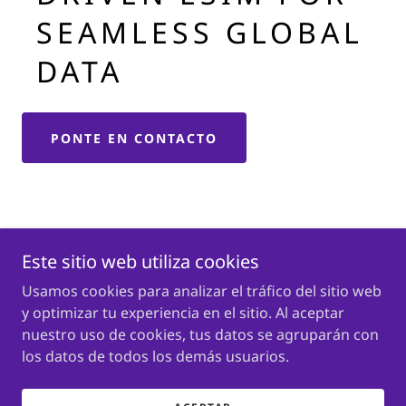
SEAMLESS GLOBAL
DATA
PONTE EN CONTACTO
Este sitio web utiliza cookies
AirCoin
Usamos cookies para analizar el tráfico del sitio web
y optimizar tu experiencia en el sitio. Al aceptar
nuestro uso de cookies, tus datos se agruparán con
Copyright © 2025 AirCoin - Todos los derechos reservados.
los datos de todos los demás usuarios.
Con tecnología de